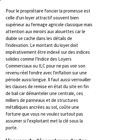
Pour le propriétaire foncier la promesse est 
celle d'un loyer attractif souvent bien 
supérieur au fermage agricole classique mais 
attention aux miroirs aux alouettes car le 
diable se cache dans les détails de 
l'indexation. Le montant du loyer doit 
impérativement être indexé sur des indices 
solides comme l'Indice des Loyers 
Commerciaux ou ILC pour ne pas voir son 
revenu réel fondre avec l'inflation sur une 
période aussi longue. Il faut aussi verrouiller 
les clauses de remise en état du site en fin 
de bail car démanteler une centrale, ces 
milliers de panneaux et de structures 
métalliques ancrées au sol, coûte une 
fortune que vous ne voulez surtout pas 
assumer si l'exploitant met la clé sous la 
porte.