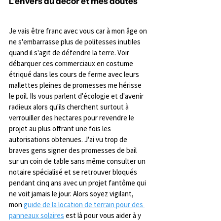
L'envers du décor et mes doutes
Je vais être franc avec vous car à mon âge on 
ne s'embarrasse plus de politesses inutiles 
quand il s'agit de défendre la terre. Voir 
débarquer ces commerciaux en costume 
étriqué dans les cours de ferme avec leurs 
mallettes pleines de promesses me hérisse 
le poil. Ils vous parlent d'écologie et d'avenir 
radieux alors qu'ils cherchent surtout à 
verrouiller des hectares pour revendre le 
projet au plus offrant une fois les 
autorisations obtenues. J'ai vu trop de 
braves gens signer des promesses de bail 
sur un coin de table sans même consulter un 
notaire spécialisé et se retrouver bloqués 
pendant cinq ans avec un projet fantôme qui 
ne voit jamais le jour. Alors soyez vigilant, 
mon 
guide de la location de terrain pour des 
panneaux solaires
 est là pour vous aider à y 