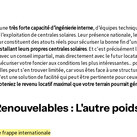
’une
très forte capacité d’ingénierie interne
, d’équipes techniq
exploitation de centrales solaires. Leur présence nationale, 
r constituent des atouts réels pour sécuriser la bonne fin d’un
 installant leurs propres centrales solaires
. Et c'est précisément l
vec un conseil impartial, mais directement avec le futur locatai
écuriser votre foncier aux conditions les plus intéressantes... 
lles peut s'en trouver limitée, car vous êtes face à une struct
'est une solution de facilité qui peut être pertinente pour ceu
teniez le revenu locatif maximal que votre terrain pourrait gé
enouvelables : L'autre poid
 frappe internationale