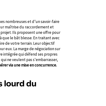
ues nombreuses et d’un savoir-faire
leur maîtrise du raccordement et
 projet. Ils proposent une offre pour
à que le bât blesse. En traitant avec
re de votre terrain. Leur objectif
pour eux. La marge de négociation sur
ure intégrée qui défend ses propres
x qui ne veulent pas s'embarrasser,
nérer via une mise en concurrence.
s lourd du