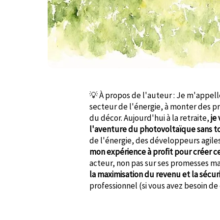
💡 À propos de l'auteur : Je m'appel
secteur de l'énergie, à monter des p
du décor. Aujourd'hui à la retraite,
je
l'aventure du photovoltaïque sans t
de l'énergie, des développeurs agiles
mon expérience à profit pour créer c
acteur, non pas sur ses promesses ma
la maximisation du revenu et la sécuri
professionnel (si vous avez besoin de