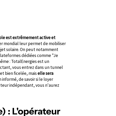
le est extrêmement active et
der mondial leur permet de mobiliser
ojet solaire. On peut notamment
s plateformes dédiées comme "Je
même : TotalEnergies est un
actant, vous entrez dans un tunnel
 et bien ficelée, mais
elle sera
n informé, de savoir si le loyer
iateur indépendant, vous n'aurez
 : L'opérateur