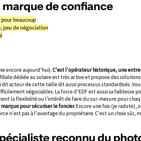
sa marque de confiance
 pour beaucoup
, peu de négociation
é
e encore aujourd'hui).
C'est l'opérateur historique, une entrep
 filiale dédiée au solaire est très active et propose des solution
i dit acteur de cette taille dit aussi processus standardisés. Vo
ficilement négociables. La force d'EDF est aussi sa faiblesse pou
nt la flexibilité ou l'intérêt de faire du sur-mesure pour chaq
ur marque pour sécuriser le foncier.
Encore une fois (je radote), o
rce n'est pas à l'avantage du propriétaire. C'est un choix sûr, 
spécialiste reconnu du phot