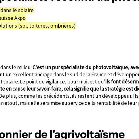
dans le solaire
 suisse Axpo
utions (sol, toitures, ombrières)
dans le milieu.
C'est un pur spécialiste du photovoltaïque, av
s ont un excellent ancrage dans le sud de la France et développen
 solaire. Le point de vigilance, pour moi, est qu'
ils font désor
e en cause leur savoir-faire, cela signifie que la stratégie est
 De plus, comme les précédents, ils restent un développeur. Ils
 atout, mais elle sera mise au service de la rentabilité de leu
ionnier de l'agrivoltaïsme