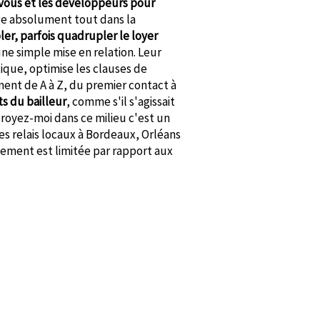
 vous et les développeurs pour
ge absolument tout dans la
er, parfois quadrupler le loyer
ne simple mise en relation. Leur
ique, optimise les clauses de
ent de A à Z, du premier contact à
ts du bailleur
, comme s'il s'agissait
 croyez-moi dans ce milieu c'est un
i des relais locaux à Bordeaux, Orléans
nement est limitée par rapport aux