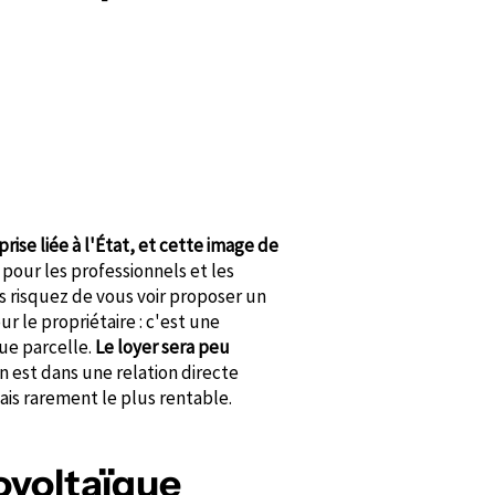
rise liée à l'État, et cette image de
s pour les professionnels et les
us risquez de vous voir proposer un
r le propriétaire : c'est une
ue parcelle.
Le loyer sera peu
n est dans une relation directe
mais rarement le plus rentable.
ovoltaïque