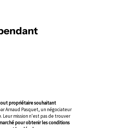
épendant
out propriétaire souhaitant
 par Arnaud Pasquet, un négociateur
. Leur mission n'est pas de trouver
arché pour obtenir les conditions