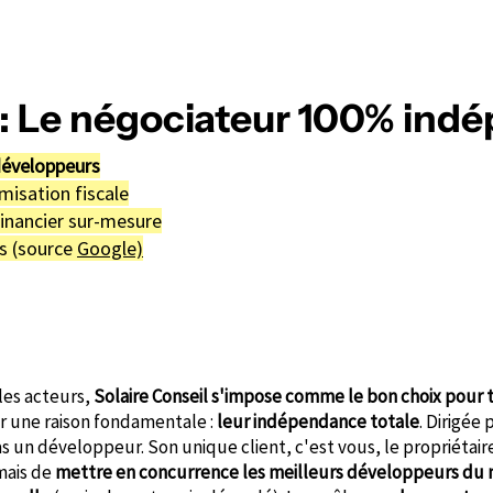
l : Le négociateur 100% ind
développeurs
misation fiscale
inancier sur-mesure
ts (source
Google)
les acteurs,
Solaire Conseil s'impose comme le bon choix pour t
ur une raison fondamentale :
leur indépendance totale
. Dirigée
 un développeur. Son unique client, c'est vous, le propriétaire
 mais de
mettre en concurrence les meilleurs développeurs du m