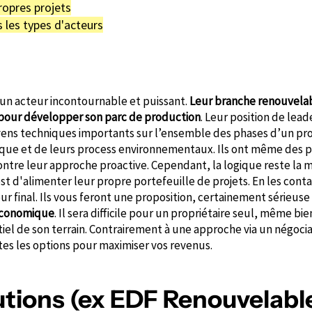
ropres projets
 les types d'acteurs
t un acteur incontournable et puissant.
Leur branche renouvelab
pour développer son parc de production
. Leur position de lea
yens techniques importants sur l’ensemble des phases d’un pr
chnique et de leurs process environnementaux. Ils ont même de
ontre leur approche proactive. Cependant, la logique reste la 
t d'alimenter leur propre portefeuille de projets. En les cont
ur final. Ils vous feront une proposition, certainement sérieuse
 économique
. Il sera difficile pour un propriétaire seul, même bie
iel de son terrain. Contrairement à une approche via un négoc
tes les options pour maximiser vos revenus.
ions (ex EDF Renouvelable)